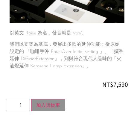
以英文 Raise 為名，發音就是 /rāz/。
我們以支架為基底，發展出多款的延伸功能：從原始
設定的 「咖啡手沖 Pour-Over Initial setting 」、「擴香
延伸 DiffuserExtension」，到與符合現代人品味的「火
油燈延伸 Kerosene Lamp Extension」。
NT$
7,590
加入購物車